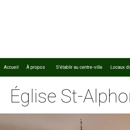
Accueil
À propos
S'établir au centre-ville
Locaux d
Église St-Alph