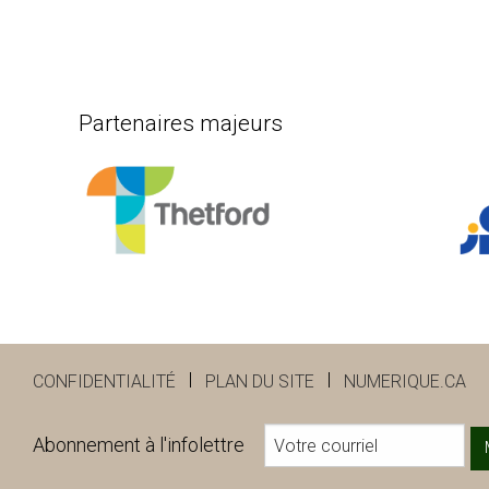
Partenaires majeurs
CONFIDENTIALITÉ
PLAN DU SITE
NUMERIQUE.CA
Abonnement à l'infolettre