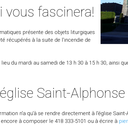
i vous fascinera!
matiques présente des objets liturgiques
té récupérés à la suite de l'incendie de
 a lieu du mardi au samedi de 13 h 30 à 15 h 30, ainsi qu
église Saint-Alphonse
rmation n'a qu'à se rendre directement à l'église Sain
 encore à composer le 418 333-5101 ou à écrire à
pie