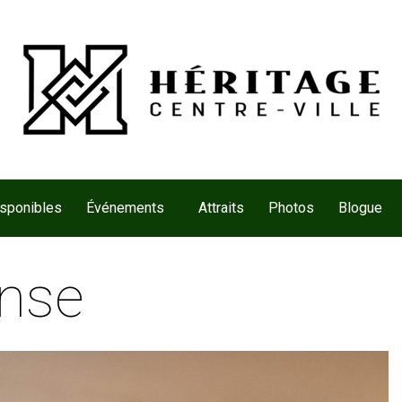
isponibles
Événements
Attraits
Photos
Blogue
onse