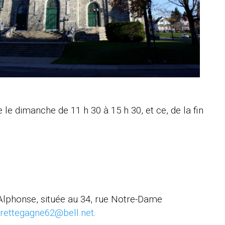
e le dimanche de 11 h 30 à 15 h 30, et ce, de la fin
t-Alphonse, située au 34, rue Notre-Dame
rrettegagne62
@bell.net
.