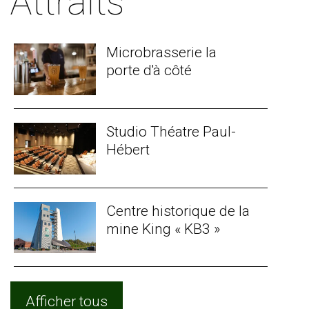
Attraits
Microbrasserie la
porte d'à côté
Studio Théatre Paul-
Hébert
Centre historique de la
mine King « KB3 »
Afficher tous