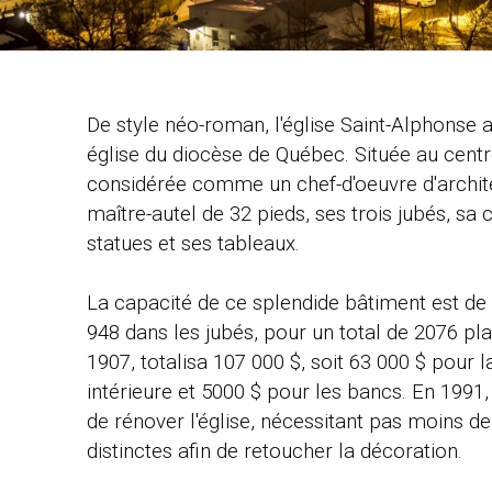
De style néo-roman, l'église Saint-Alphonse a
église du diocèse de Québec. Située au centre
considérée comme un chef-d'oeuvre d'archite
maître-autel de 32 pieds, ses trois jubés, sa 
statues et ses tableaux.
La capacité de ce splendide bâtiment est de
948 dans les jubés, pour un total de 2076 pla
1907, totalisa 107 000 $, soit 63 000 $ pour la
intérieure et 5000 $ pour les bancs. En 1991,
de rénover l'église, nécessitant pas moins d
distinctes afin de retoucher la décoration.